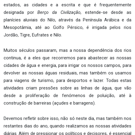
estados, as cidades e a escrita e que é frequentemente
designada por
Berço da Civilização
, estende-se desde as
planícies aluviais do Nilo, através da Península Arábica e da
Mesopotâmia, até ao Golfo Pérsico, é irrigada pelos rios
Jordão, Tigre, Eufrates e Nilo.
Muitos séculos passaram, mas a nossa dependência dos rios
continua, é a eles que recorremos para abastecer as nossas
cidades de água e energia, para irrigar os nossos campos, para
devolver as nossas águas residuais, mas também os usamos
para viagens de turismo, para desportos e lazer. Todas estas
atividades criam pressões sobre as linhas de água, que vão
desde a proliferação de fenómenos de poluição, até à
construção de barreiras (açudes e barragens).
Devemos refletir sobre isso, não só neste dia, mas também nos
restantes dias do ano, quando realizamos as nossas atividades
diárias. Além de pressionar os políticos e decisores, é essencial