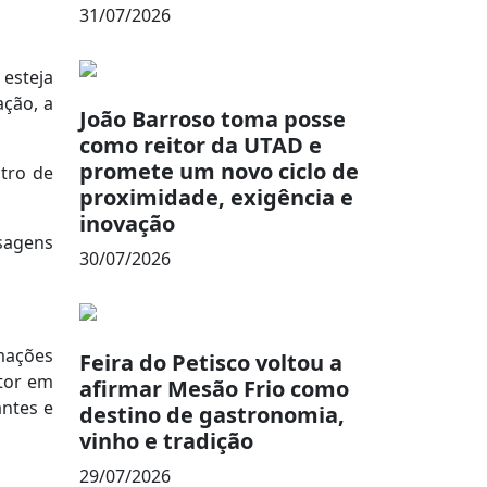
31/07/2026
 esteja
ação, a
João Barroso toma posse
como reitor da UTAD e
promete um novo ciclo de
ntro de
proximidade, exigência e
inovação
sagens
30/07/2026
mações
Feira do Petisco voltou a
etor em
afirmar Mesão Frio como
antes e
destino de gastronomia,
vinho e tradição
29/07/2026