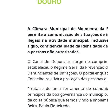
A Câmara Municipal de Moimenta da Be
permite a comunicação de situações de i
ilegais na atividade municipal, inclus
sigilo, confidencialidade da identidade 
a pessoas não autorizadas.
O Canal de Denúncias surge no cumprime
estabeleceu o Regime Geral da Prevenção d
Denunciantes de Infrações. O portal enqua
Conselho relativa à proteção das pessoas q
“Trata-se de uma ferramenta de comunic
princípios da boa governança do município. 
da coisa pública que temos vindo a implem
Beira, Paulo Figueiredo.