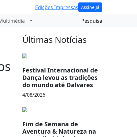
Edições Impressas
Assine Já
Multimédia
Pesquisa
Últimas Notícias
os
Festival Internacional de
Dança levou as tradições
do mundo até Dalvares
4/08/2026
Fim de Semana de
Aventura & Natureza na