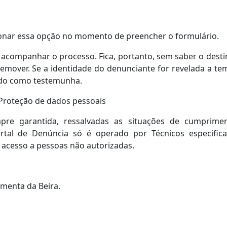
ionar essa opção no momento de preencher o formulário.
acompanhar o processo. Fica, portanto, sem saber o dest
demover. Se a identidade do denunciante for revelada a t
rido como testemunha.
 /Proteção de dados pessoais
mpre garantida, ressalvadas as situações de cumprime
Portal de Denúncia só é operado por Técnicos especific
 acesso a pessoas não autorizadas.
menta da Beira.