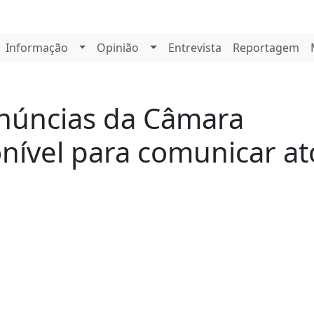
Informação
Opinião
Entrevista
Reportagem
de
núncias da Câmara
onível para comunicar at