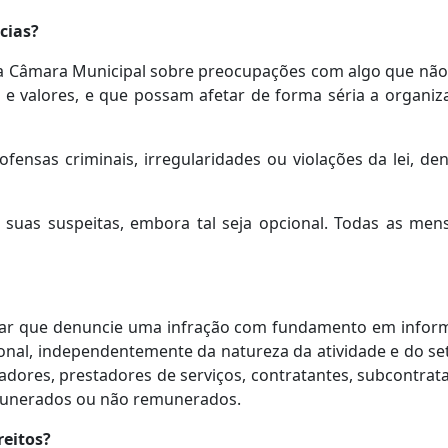
cias?
 a Câmara Municipal sobre preocupações com algo que não
e valores, e que possam afetar de forma séria a organiz
fensas criminais, irregularidades ou violações da lei, de
suas suspeitas, embora tal seja opcional. Todas as men
ular que denuncie uma infração com fundamento em infor
ional, independentemente da natureza da atividade e do s
adores, prestadores de serviços, contratantes, subcontrat
emunerados ou não remunerados.
reitos?