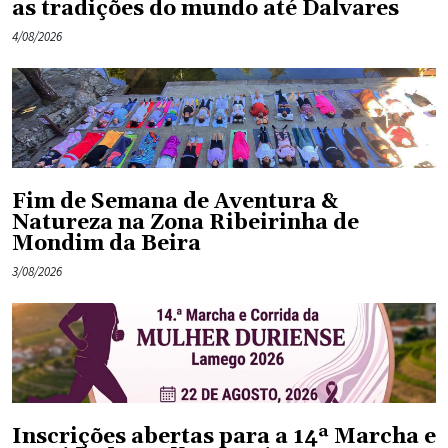
as tradições do mundo até Dalvares
4/08/2026
Fim de Semana de Aventura &
Natureza na Zona Ribeirinha de
Mondim da Beira
3/08/2026
Inscrições abertas para a 14ª Marcha e