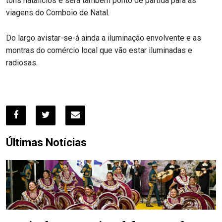
tons natalícios e será também ponto de partida para as
viagens do Comboio de Natal.
Do largo avistar-se-á ainda a iluminação envolvente e as
montras do comércio local que vão estar iluminadas e
radiosas.
Últimas Notícias