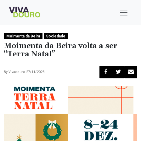
Moimenta da Beira
Sociedade
Moimenta da Beira volta a ser
“Terra Natal”
By
Vivadouro
27/11/2023