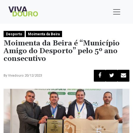
Desporto
Moimenta da Beira
Moimenta da Beira é “Município
Amigo do Desporto” pelo 5º ano
consecutivo
By
Vivadouro
20/12/2023