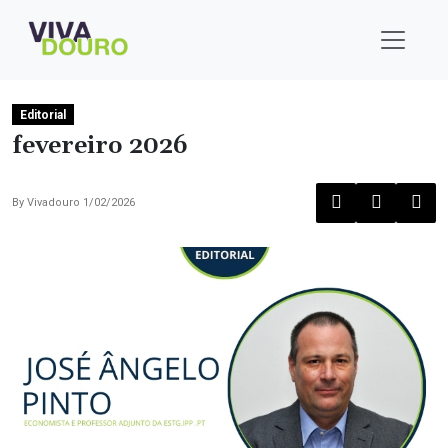
Editorial
fevereiro 2026
By
Vivadouro
1/02/2026