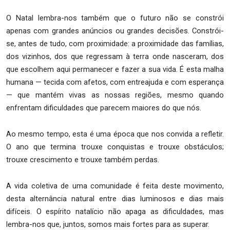
O Natal lembra-nos também que o futuro não se constrói
apenas com grandes anúncios ou grandes decisões. Constrói-
se, antes de tudo, com proximidade: a proximidade das famílias,
dos vizinhos, dos que regressam à terra onde nasceram, dos
que escolhem aqui permanecer e fazer a sua vida. É esta malha
humana — tecida com afetos, com entreajuda e com esperança
— que mantém vivas as nossas regiões, mesmo quando
enfrentam dificuldades que parecem maiores do que nós.
Ao mesmo tempo, esta é uma época que nos convida a refletir.
O ano que termina trouxe conquistas e trouxe obstáculos;
trouxe crescimento e trouxe também perdas.
A vida coletiva de uma comunidade é feita deste movimento,
desta alternância natural entre dias luminosos e dias mais
difíceis. O espírito natalício não apaga as dificuldades, mas
lembra-nos que, juntos, somos mais fortes para as superar.