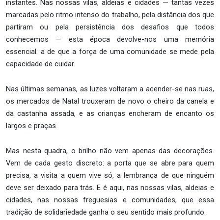
instantes. Nas nossas vilas, aldeias e cidades — tantas vezes
marcadas pelo ritmo intenso do trabalho, pela distância dos que
partiram ou pela persistência dos desafios que todos
conhecemos — esta época devolve-nos uma memória
essencial: a de que a força de uma comunidade se mede pela
capacidade de cuidar.
Nas últimas semanas, as luzes voltaram a acender-se nas ruas,
os mercados de Natal trouxeram de novo o cheiro da canela e
da castanha assada, e as crianças encheram de encanto os
largos e praças.
Mas nesta quadra, o brilho não vem apenas das decorações.
Vem de cada gesto discreto: a porta que se abre para quem
precisa, a visita a quem vive só, a lembrança de que ninguém
deve ser deixado para trás. E é aqui, nas nossas vilas, aldeias e
cidades, nas nossas freguesias e comunidades, que essa
tradição de solidariedade ganha o seu sentido mais profundo.